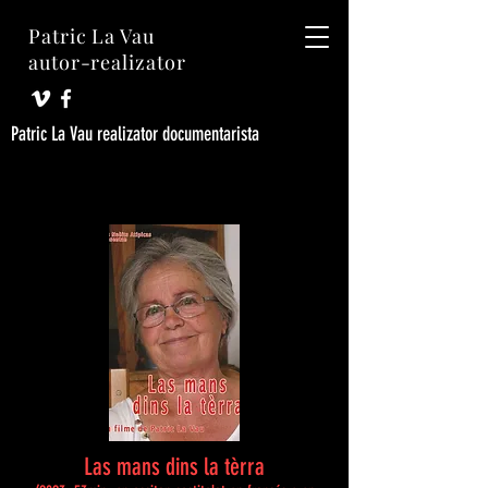
Patric La Vau
autor-realizator
Patric La Vau realizator documentarista
Las mans dins la tèrra